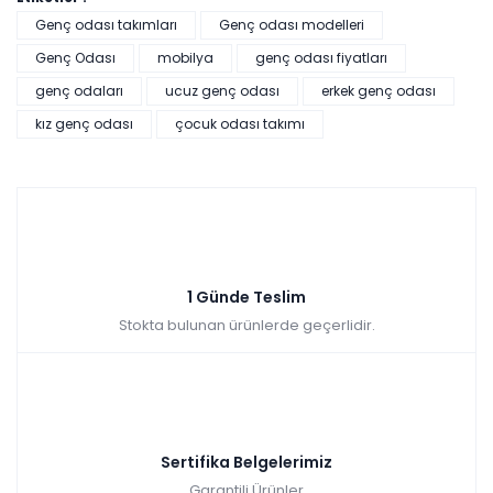
Genç odası takımları
Genç odası modelleri
Genç Odası
mobilya
genç odası fiyatları
genç odaları
ucuz genç odası
erkek genç odası
kız genç odası
çocuk odası takımı
1 Günde Teslim
Stokta bulunan ürünlerde geçerlidir.
Sertifika Belgelerimiz
Garantili Ürünler