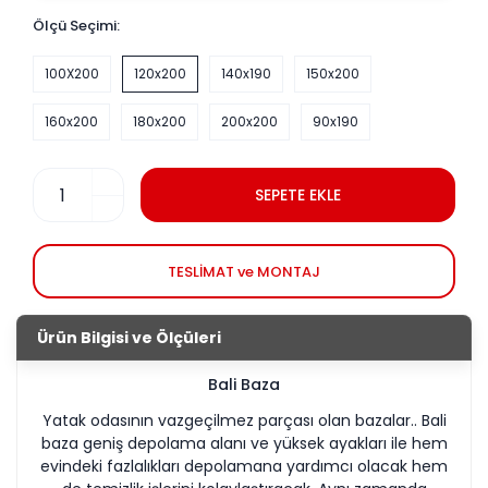
Ölçü Seçimi:
100X200
120x200
140x190
150x200
160x200
180x200
200x200
90x190
SEPETE EKLE
TESLİMAT ve MONTAJ
Ürün Bilgisi ve Ölçüleri
Bali Baza
Yatak odasının vazgeçilmez parçası olan bazalar.. Bali
baza geniş depolama alanı ve yüksek ayakları ile hem
evindeki fazlalıkları depolamana yardımcı olacak hem