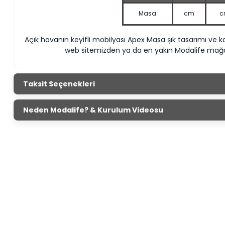
Masa
cm
c
Açık havanın keyifli mobilyası Apex Masa şık tasarımı ve k
web sitemizden ya da en yakın Modalife mağaz
Taksit Seçenekleri
Neden Modalife? & Kurulum Videosu