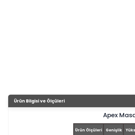
Ürün Bilgisi ve Ölçüleri
Apex Mas
Ürün Ölçüleri
Genişlik
Yüks