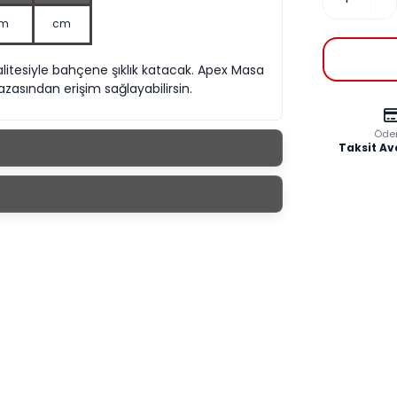
m
cm
alitesiyle bahçene şıklık katacak. Apex Masa
asından erişim sağlayabilirsin.
Öde
Taksit Av