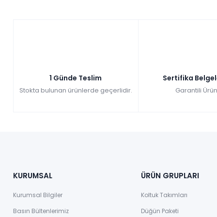
1 Günde Teslim
Sertifika Belge
Stokta bulunan ürünlerde geçerlidir.
Garantili Ürün
KURUMSAL
ÜRÜN GRUPLARI
Kurumsal Bilgiler
Koltuk Takımları
Basın Bültenlerimiz
Düğün Paketi