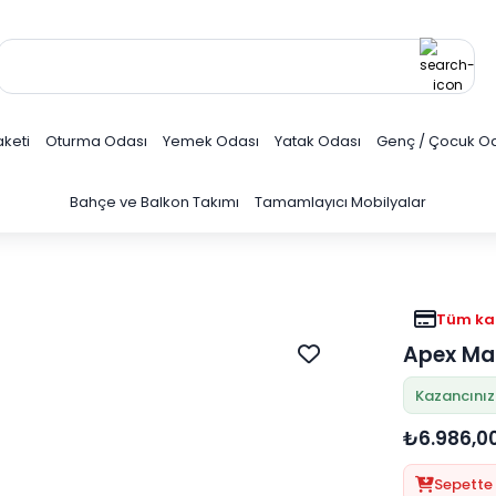
keti
Oturma Odası
Yemek Odası
Yatak Odası
Genç / Çocuk O
Bahçe ve Balkon Takımı
Tamamlayıcı Mobilyalar
Tüm kar
Apex Ma
Kazancınız
₺6.986,0
Sepette 