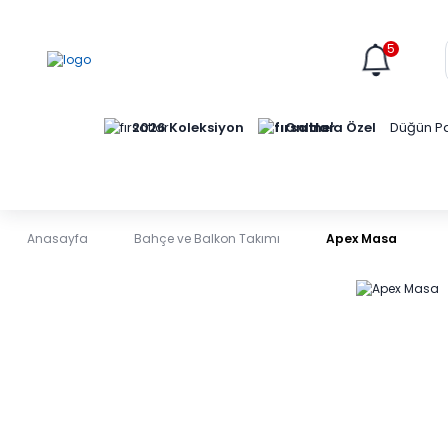
5
Online'a Özel
2026 Koleksiyon
Düğün Pa
Anasayfa
Bahçe ve Balkon Takımı
Apex Masa