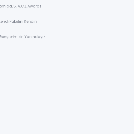
om’da, 5. A.C.E Awards
Kendi Paketini Kendin
Gençlerimizin Yanındayız