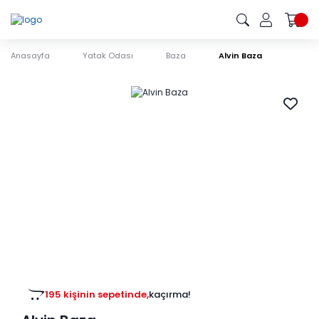
Anasayfa
Yatak Odası
Baza
Alvin Baza
195 kişinin sepetinde,
kaçırma!