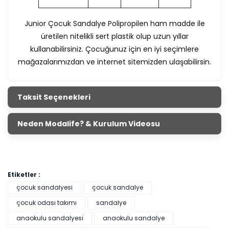
Junior Çocuk Sandalye Polipropilen ham madde ile
üretilen nitelikli sert plastik olup uzun yıllar
kullanabilirsiniz. Çocuğunuz için en iyi seçimlere
mağazalarımızdan ve internet sitemizden ulaşabilirsin.
Taksit Seçenekleri
Neden Modalife? & Kurulum Videosu
Etiketler :
çocuk sandalyesi
çocuk sandalye
çocuk odası takımı
sandalye
anaokulu sandalyesi
anaokulu sandalye