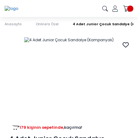
Anasayfa
Online'a Özel
4 Adet Junior Çocuk Sandalye (K
179 kişinin sepetinde,
kaçırma!