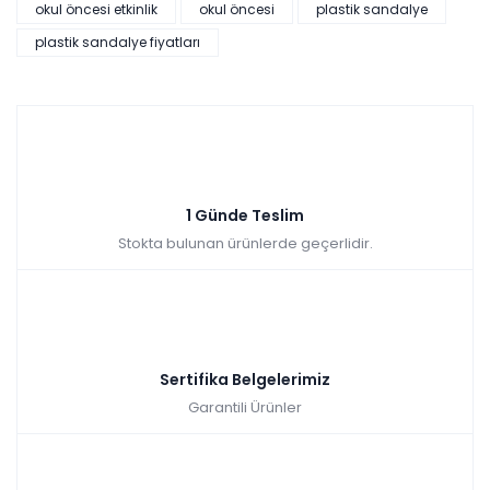
okul öncesi etkinlik
okul öncesi
plastik sandalye
plastik sandalye fiyatları
1 Günde Teslim
Stokta bulunan ürünlerde geçerlidir.
Sertifika Belgelerimiz
Garantili Ürünler