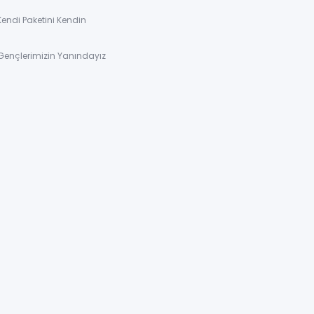
Kendi Paketini Kendin
Gençlerimizin Yanındayız