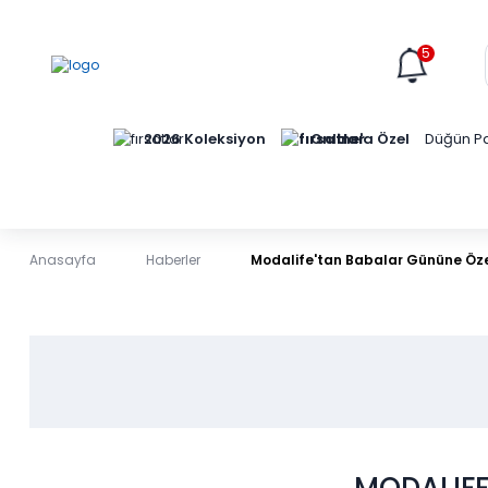
5
Online'a Özel
2026 Koleksiyon
Düğün Pa
Anasayfa
Haberler
Modalife'tan Babalar Gününe Öz