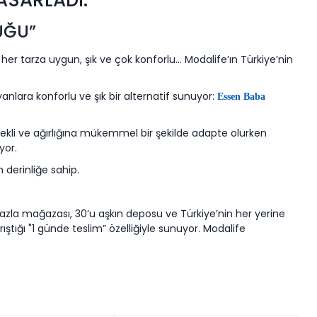
ASARLADI:
UĞU”
er tarza uygun, şık ve çok konforlu… Modalife’ın Türkiye’nin
anlara konforlu ve şık bir alternatif sunuyor:
Essen Baba
kli ve ağırlığına mükemmel bir şekilde adapte olurken
yor.
 derinliğe sahip.
fazla mağazası, 30’u aşkın deposu ve Türkiye’nin her yerine
ıştığı "1 günde teslim” özelliğiyle sunuyor. Modalife