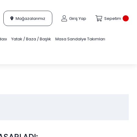
Mağazalarımız
Giriş Yap
Sepetim
dası
Yatak / Baza / Başlık
Masa Sandalye Takımları