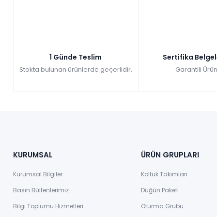
1 Günde Teslim
Sertifika Belge
Stokta bulunan ürünlerde geçerlidir.
Garantili Ürün
KURUMSAL
ÜRÜN GRUPLARI
Kurumsal Bilgiler
Koltuk Takımları
Basın Bültenlerimiz
Düğün Paketi
Bilgi Toplumu Hizmetleri
Oturma Grubu