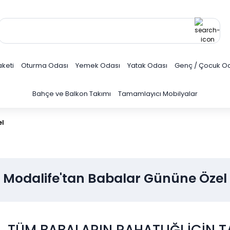
keti
Oturma Odası
Yemek Odası
Yatak Odası
Genç / Çocuk O
Bahçe ve Balkon Takımı
Tamamlayıcı Mobilyalar
el
Modalife'tan Babalar Gününe Özel