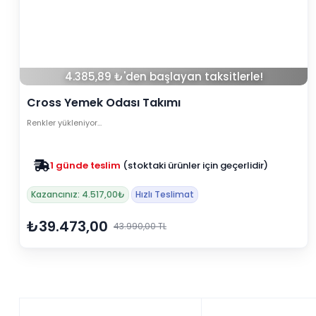
4.385,89 ₺'den başlayan taksitlerle!
Cross Yemek Odası Takımı
Renkler yükleniyor…
1 günde teslim
(stoktaki ürünler için geçerlidir)
Kazancınız: 4.517,00₺
Hızlı Teslimat
₺39.473,00
43.990,00 TL