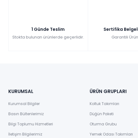
1 Günde Teslim
Sertifika Belge
Stokta bulunan ürünlerde geçerlidir.
Garantili Ürün
KURUMSAL
ÜRÜN GRUPLARI
Kurumsal Bilgiler
Koltuk Takımları
Basın Bültenlerimiz
Düğün Paketi
Bilgi Toplumu Hizmetleri
Oturma Grubu
İletişim Bilgilerimiz
Yemek Odası Takımları