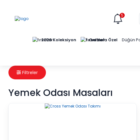
5
Online'a Özel
2026 Koleksiyon
Düğün Pa
Filtreler
Yemek Odası Masaları