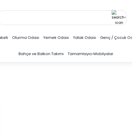
keti
Oturma Odası
Yemek Odası
Yatak Odası
Genç / Çocuk O
Bahçe ve Balkon Takımı
Tamamlayıcı Mobilyalar