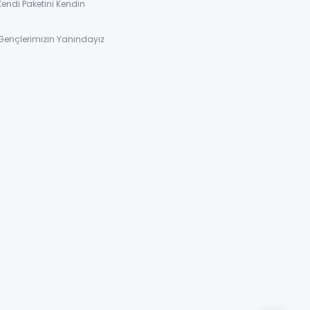
Kendi Paketini Kendin
Gençlerimizin Yanındayız