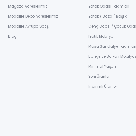
Mağaza Adreslerimiz
Yatak Odası Takımları
Modalife Depo Adreslerimiz
Yatak / Baza / Başlık
Modalife Avrupa Satış
Genç Odası / Çocuk Oda
Blog
Pratik Mobilya
Masa Sandalye Takımlar
Bahçe ve Balkon Mobilyas
Minimal Yaşam
Yeni Ürünler
İndirimli Ürünler