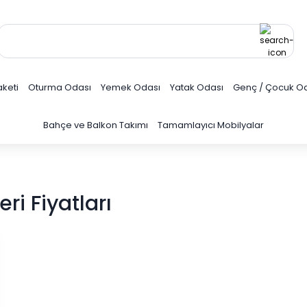
keti
Oturma Odası
Yemek Odası
Yatak Odası
Genç / Çocuk O
Bahçe ve Balkon Takımı
Tamamlayıcı Mobilyalar
i Fiyatları