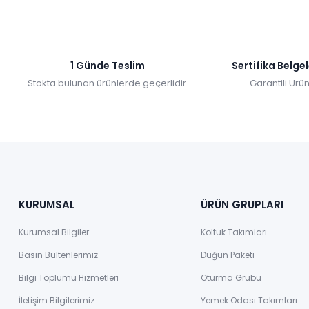
1 Günde Teslim
Sertifika Belge
Stokta bulunan ürünlerde geçerlidir.
Garantili Ürün
KURUMSAL
ÜRÜN GRUPLARI
Kurumsal Bilgiler
Koltuk Takımları
Basın Bültenlerimiz
Düğün Paketi
Bilgi Toplumu Hizmetleri
Oturma Grubu
İletişim Bilgilerimiz
Yemek Odası Takımları