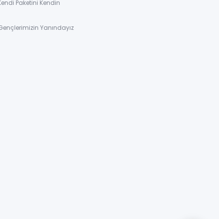
Kendi Paketini Kendin
Gençlerimizin Yanındayız