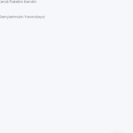
Kendi Paketini Kendin
Gençlerimizin Yanındayız