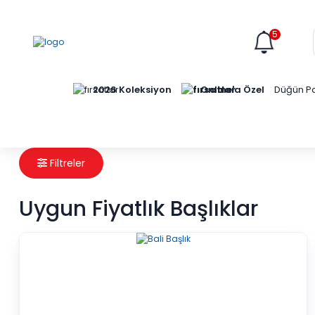
5
Online'a Özel
2026 Koleksiyon
Düğün Pa
Filtreler
Uygun Fiyatlık Başlıklar