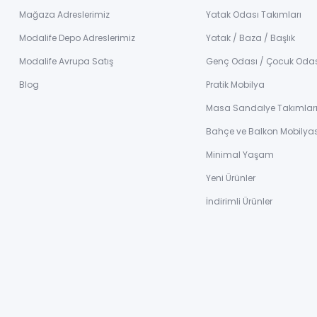
Mağaza Adreslerimiz
Yatak Odası Takımları
Modalife Depo Adreslerimiz
Yatak / Baza / Başlık
Modalife Avrupa Satış
Genç Odası / Çocuk Oda
Blog
Pratik Mobilya
Masa Sandalye Takımlar
Bahçe ve Balkon Mobilyas
Minimal Yaşam
Yeni Ürünler
İndirimli Ürünler