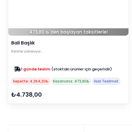
473,80 ₺'den başlayan taksitlerle!
Bali Başlık
Renkler yükleniyor…
1 günde teslim
(stoktaki ürünler için geçerlidir)
Sepette: 4.264,20₺
Kazancınız: 473,80₺
Hızlı Teslimat
₺4.738,00