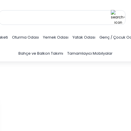
keti
Oturma Odası
Yemek Odası
Yatak Odası
Genç / Çocuk O
Bahçe ve Balkon Takımı
Tamamlayıcı Mobilyalar