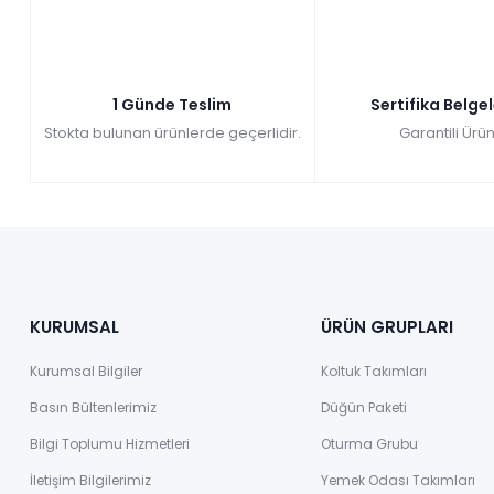
1 Günde Teslim
Sertifika Belge
Stokta bulunan ürünlerde geçerlidir.
Garantili Ürün
KURUMSAL
ÜRÜN GRUPLARI
Kurumsal Bilgiler
Koltuk Takımları
Basın Bültenlerimiz
Düğün Paketi
Bilgi Toplumu Hizmetleri
Oturma Grubu
İletişim Bilgilerimiz
Yemek Odası Takımları