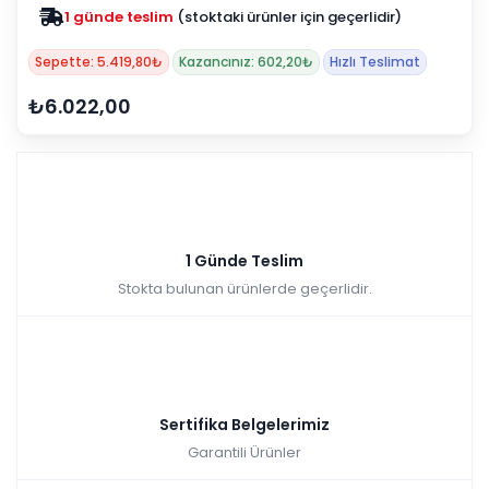
1 günde teslim
(stoktaki ürünler için geçerlidir)
Sepette: 5.419,80₺
Kazancınız: 602,20₺
Hızlı Teslimat
₺6.022,00
1 Günde Teslim
Stokta bulunan ürünlerde geçerlidir.
Sertifika Belgelerimiz
Garantili Ürünler