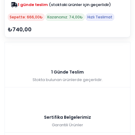
1 günde teslim
(stoktaki ürünler için geçerlidir)
Sepette: 666,00₺
Kazancınız: 74,00₺
Hızlı Teslimat
₺740,00
1 Günde Teslim
Stokta bulunan ürünlerde geçerlidir.
Sertifika Belgelerimiz
Garantili Ürünler