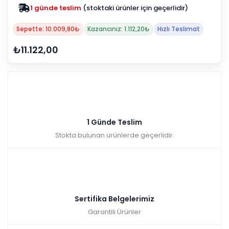
1 günde teslim
(stoktaki ürünler için geçerlidir)
Sepette: 10.009,80₺
Kazancınız: 1.112,20₺
Hızlı Teslimat
₺11.122,00
1 Günde Teslim
Stokta bulunan ürünlerde geçerlidir.
Sertifika Belgelerimiz
Garantili Ürünler