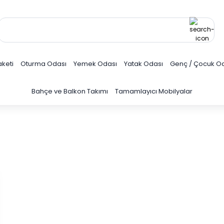
keti
Oturma Odası
Yemek Odası
Yatak Odası
Genç / Çocuk O
Bahçe ve Balkon Takımı
Tamamlayıcı Mobilyalar