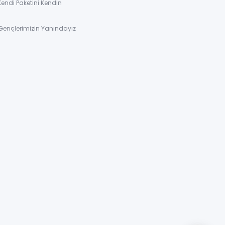
Kendi Paketini Kendin
Gençlerimizin Yanındayız