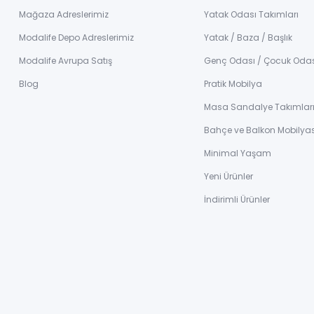
Mağaza Adreslerimiz
Yatak Odası Takımları
Modalife Depo Adreslerimiz
Yatak / Baza / Başlık
Modalife Avrupa Satış
Genç Odası / Çocuk Oda
Blog
Pratik Mobilya
Masa Sandalye Takımlar
Bahçe ve Balkon Mobilyas
Minimal Yaşam
Yeni Ürünler
İndirimli Ürünler