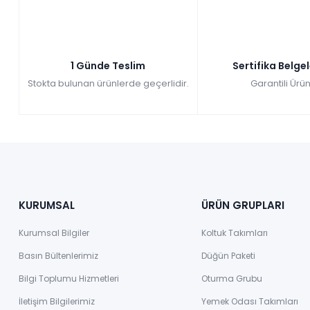
1 Günde Teslim
Sertifika Belge
Stokta bulunan ürünlerde geçerlidir.
Garantili Ürün
KURUMSAL
ÜRÜN GRUPLARI
Kurumsal Bilgiler
Koltuk Takımları
Basın Bültenlerimiz
Düğün Paketi
Bilgi Toplumu Hizmetleri
Oturma Grubu
İletişim Bilgilerimiz
Yemek Odası Takımları