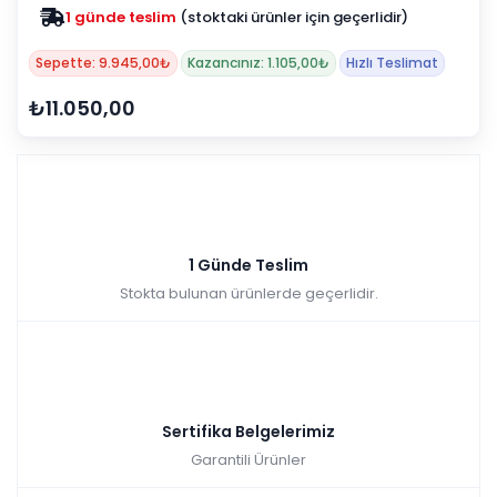
1 günde teslim
(stoktaki ürünler için geçerlidir)
Sepette: 9.945,00₺
Kazancınız: 1.105,00₺
Hızlı Teslimat
₺11.050,00
1 Günde Teslim
Stokta bulunan ürünlerde geçerlidir.
Sertifika Belgelerimiz
Garantili Ürünler