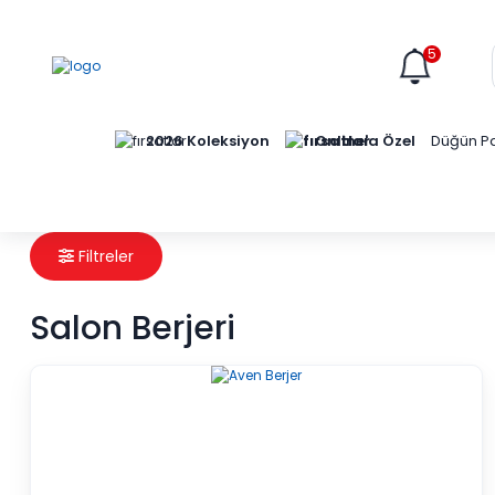
5
Online'a Özel
2026 Koleksiyon
Düğün Pa
Filtreler
Salon Berjeri