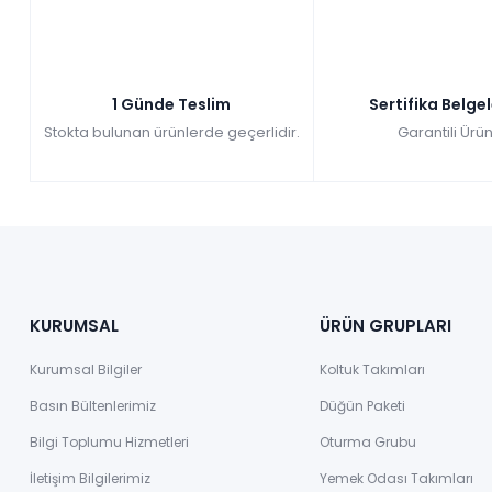
1 Günde Teslim
Sertifika Belge
Stokta bulunan ürünlerde geçerlidir.
Garantili Ürün
KURUMSAL
ÜRÜN GRUPLARI
Kurumsal Bilgiler
Koltuk Takımları
Basın Bültenlerimiz
Düğün Paketi
Bilgi Toplumu Hizmetleri
Oturma Grubu
İletişim Bilgilerimiz
Yemek Odası Takımları