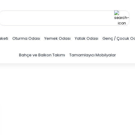
keti
Oturma Odası
Yemek Odası
Yatak Odası
Genç / Çocuk O
Bahçe ve Balkon Takımı
Tamamlayıcı Mobilyalar