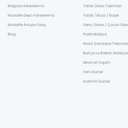
Mağaza Adreslerimiz
Yatak Odası Takımları
Modalife Depo Adreslerimiz
Yatak / Baza / Başlık
Modalife Avrupa Satış
Genç Odası / Çocuk Oda
Blog
Pratik Mobilya
Masa Sandalye Takımlar
Bahçe ve Balkon Mobilyas
Minimal Yaşam
Yeni Ürünler
İndirimli Ürünler