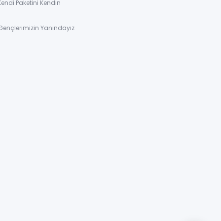
Kendi Paketini Kendin
Gençlerimizin Yanındayız