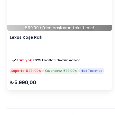
599,00 ₺'den başlayan taksitlerle!
Lexus Köşe Rafı
Zam yok
2025 fiyatları devam ediyor
Sepette: 5.391,00₺
Kazancınız: 599,00₺
Hızlı Teslimat
₺5.990,00