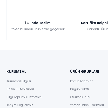
1 Günde Teslim
Sertifika Belge
Stokta bulunan ürünlerde geçerlidir.
Garantili Ürün
KURUMSAL
ÜRÜN GRUPLARI
Kurumsal Bilgiler
Koltuk Takımları
Basın Bültenlerimiz
Düğün Paketi
Bilgi Toplumu Hizmetleri
Oturma Grubu
İletişim Bilgilerimiz
Yemek Odası Takımları