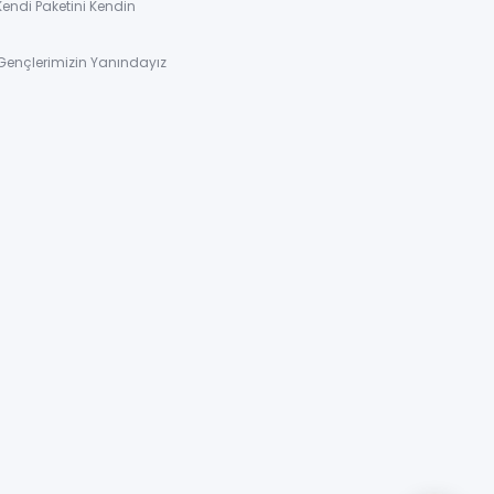
Kendi Paketini Kendin
Gençlerimizin Yanındayız