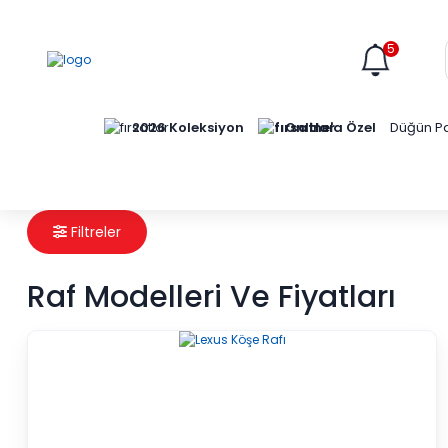
5
Online'a Özel
2026 Koleksiyon
Düğün Pa
Filtreler
Raf Modelleri Ve Fiyatları