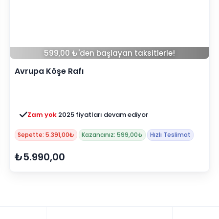
599,00 ₺'den başlayan taksitlerle!
Avrupa Köşe Rafı
Zam yok
2025 fiyatları devam ediyor
Sepette: 5.391,00₺
Kazancınız: 599,00₺
Hızlı Teslimat
₺5.990,00