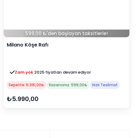
599,00 ₺'den başlayan taksitlerle!
Milano Köşe Rafı
Zam yok
2025 fiyatları devam ediyor
Sepette: 5.391,00₺
Kazancınız: 599,00₺
Hızlı Teslimat
₺5.990,00