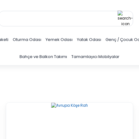
keti
Oturma Odası
Yemek Odası
Yatak Odası
Genç / Çocuk O
Bahçe ve Balkon Takımı
Tamamlayıcı Mobilyalar