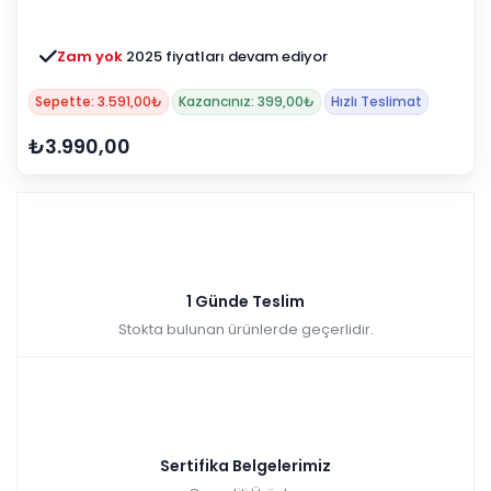
Zam yok
2025 fiyatları devam ediyor
Sepette: 3.591,00₺
Kazancınız: 399,00₺
Hızlı Teslimat
₺3.990,00
1 Günde Teslim
Stokta bulunan ürünlerde geçerlidir.
Sertifika Belgelerimiz