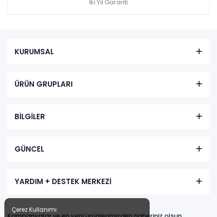
İki Yıl Garanti
KURUMSAL
ÜRÜN GRUPLARI
BİLGİLER
GÜNCEL
YARDIM + DESTEK MERKEZİ
Çerez Kullanımı
Kampanyalar ve en yeni ürünlerimizden haberiniz olsun,