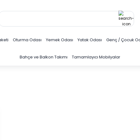
keti
Oturma Odası
Yemek Odası
Yatak Odası
Genç / Çocuk O
Bahçe ve Balkon Takımı
Tamamlayıcı Mobilyalar