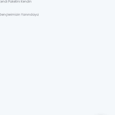
Kendi Paketini Kendin
Gençlerimizin Yanındayız