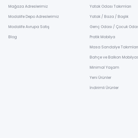
Mağaza Adreslerimiz
Yatak Odası Takımları
Modalife Depo Adreslerimiz
Yatak / Baza / Başlık
Modalife Avrupa Satış
Genç Odası / Çocuk Oda
Blog
Pratik Mobilya
Masa Sandalye Takımlar
Bahçe ve Balkon Mobilyas
Minimal Yaşam
Yeni Ürünler
İndirimli Ürünler