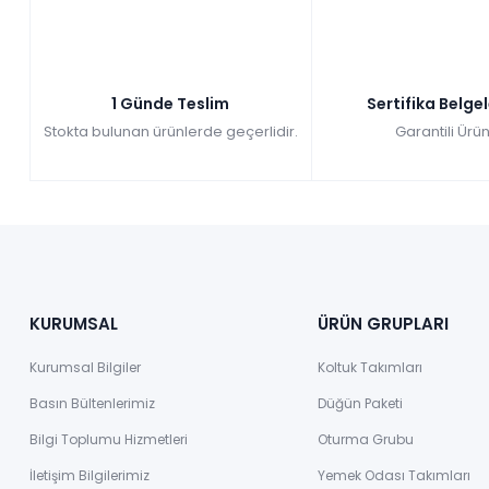
1 Günde Teslim
Sertifika Belge
Stokta bulunan ürünlerde geçerlidir.
Garantili Ürün
KURUMSAL
ÜRÜN GRUPLARI
Kurumsal Bilgiler
Koltuk Takımları
Basın Bültenlerimiz
Düğün Paketi
Bilgi Toplumu Hizmetleri
Oturma Grubu
İletişim Bilgilerimiz
Yemek Odası Takımları