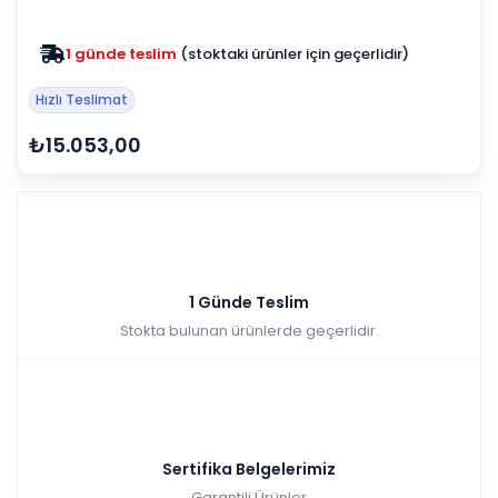
1 günde teslim
(stoktaki ürünler için geçerlidir)
Hızlı Teslimat
₺15.053,00
1 Günde Teslim
Stokta bulunan ürünlerde geçerlidir.
Sertifika Belgelerimiz
Garantili Ürünler