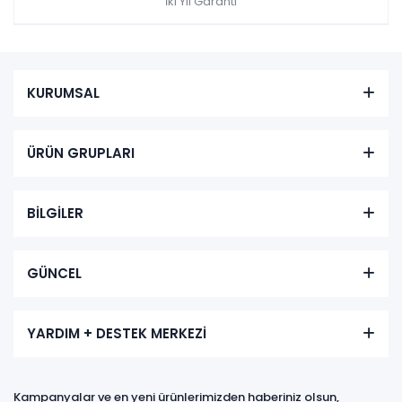
İki Yıl Garanti
KURUMSAL
ÜRÜN GRUPLARI
BİLGİLER
GÜNCEL
YARDIM + DESTEK MERKEZİ
Kampanyalar ve en yeni ürünlerimizden haberiniz olsun,