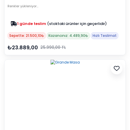
Renkler yükleniyor…
1 günde teslim
(stoktaki ürünler için geçerlidir)
Sepette: 21.500,10₺
Kazancınız: 4.489,90₺
Hızlı Teslimat
₺23.889,00
25.990,00 TL