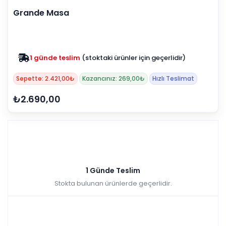
Grande Masa
1 günde teslim
(stoktaki ürünler için geçerlidir)
Sepette: 2.421,00₺
Kazancınız: 269,00₺
Hızlı Teslimat
₺2.690,00
1 Günde Teslim
Stokta bulunan ürünlerde geçerlidir.