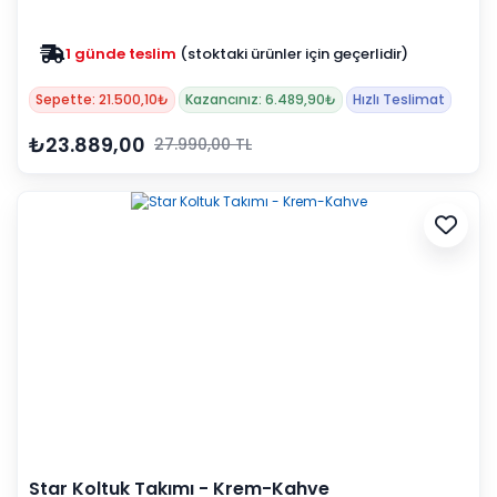
1 günde teslim
(stoktaki ürünler için geçerlidir)
Sepette: 21.500,10₺
Kazancınız: 6.489,90₺
Hızlı Teslimat
₺23.889,00
27.990,00 TL
Star Koltuk Takımı - Krem-Kahve