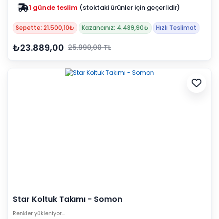
1 günde teslim
(stoktaki ürünler için geçerlidir)
Sepette: 21.500,10₺
Kazancınız: 4.489,90₺
Hızlı Teslimat
₺23.889,00
25.990,00 TL
Star Koltuk Takımı - Somon
Renkler yükleniyor…