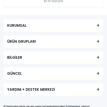
İki Yıl Garanti
KURUMSAL
ÜRÜN GRUPLARI
BİLGİLER
GÜNCEL
YARDIM + DESTEK MERKEZİ
Kampanyalar ve en yeni ürünlerimizden haberiniz olsun,