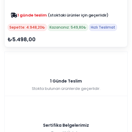
1 günde teslim
(stoktaki ürünler için geçerlidir)
Sepette: 4.948,20₺
Kazancınız: 549,80₺
Hızlı Teslimat
₺5.498,00
1 Günde Teslim
Stokta bulunan ürünlerde geçerlidir.
Sertifika Belgelerimiz