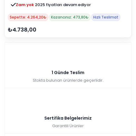
Zam yok
2025 fiyatları devam ediyor
Sepette: 4.264,20₺
Kazancınız: 473,80₺
Hızlı Teslimat
₺4.738,00
1 Günde Teslim
Stokta bulunan ürünlerde geçerlidir.
Sertifika Belgelerimiz
Garantili Ürünler