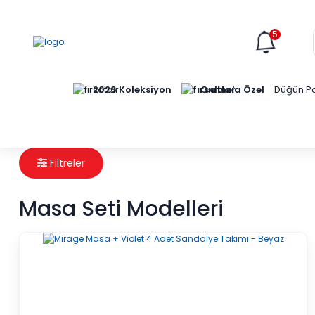
5
Online'a Özel
2026 Koleksiyon
Düğün Pa
Filtreler
Masa Seti Modelleri