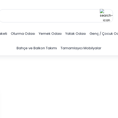
keti
Oturma Odası
Yemek Odası
Yatak Odası
Genç / Çocuk O
Bahçe ve Balkon Takımı
Tamamlayıcı Mobilyalar