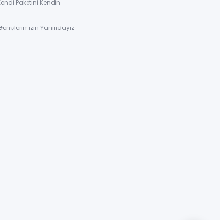
Kendi Paketini Kendin
Gençlerimizin Yanındayız