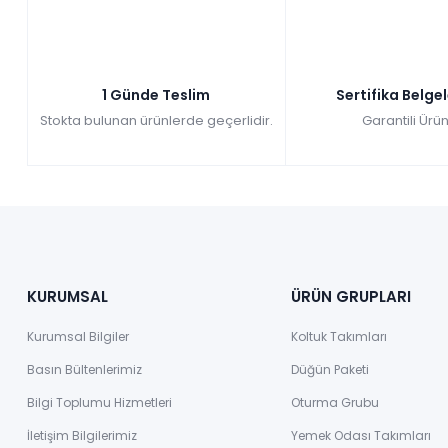
1 Günde Teslim
Sertifika Belge
Stokta bulunan ürünlerde geçerlidir.
Garantili Ürün
KURUMSAL
ÜRÜN GRUPLARI
Kurumsal Bilgiler
Koltuk Takımları
Basın Bültenlerimiz
Düğün Paketi
Bilgi Toplumu Hizmetleri
Oturma Grubu
İletişim Bilgilerimiz
Yemek Odası Takımları