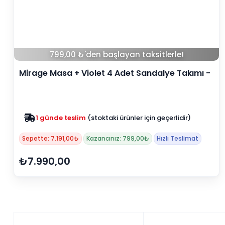
799,00 ₺'den başlayan taksitlerle!
Mirage Masa + Violet 4 Adet Sandalye Takımı -
Beyaz
1 günde teslim
(stoktaki ürünler için geçerlidir)
Sepette: 7.191,00₺
Kazancınız: 799,00₺
Hızlı Teslimat
₺7.990,00