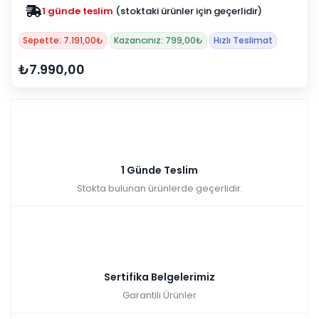
1 günde teslim
(stoktaki ürünler için geçerlidir)
Sepette: 7.191,00₺
Kazancınız: 799,00₺
Hızlı Teslimat
₺7.990,00
1 Günde Teslim
Stokta bulunan ürünlerde geçerlidir.
Sertifika Belgelerimiz
Garantili Ürünler