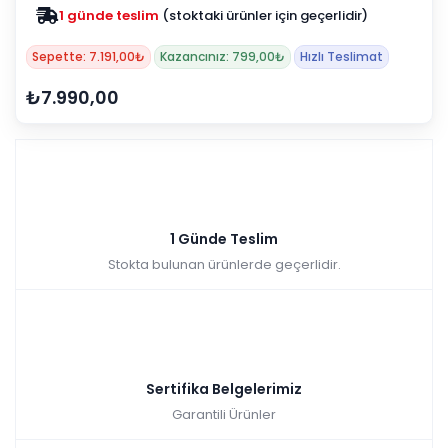
1 günde teslim
(stoktaki ürünler için geçerlidir)
Sepette: 7.191,00₺
Kazancınız: 799,00₺
Hızlı Teslimat
₺7.990,00
1 Günde Teslim
Stokta bulunan ürünlerde geçerlidir.
Sertifika Belgelerimiz
Garantili Ürünler