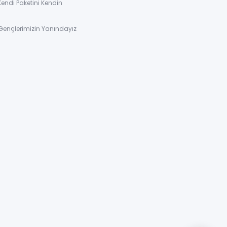
Kendi Paketini Kendin
Gençlerimizin Yanındayız