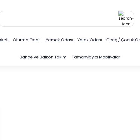
keti
Oturma Odası
Yemek Odası
Yatak Odası
Genç / Çocuk O
Bahçe ve Balkon Takımı
Tamamlayıcı Mobilyalar