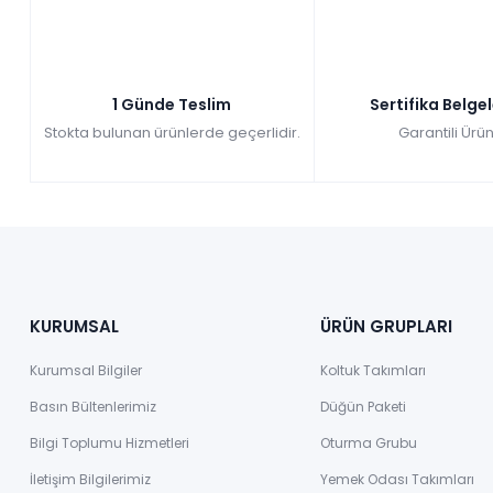
1 Günde Teslim
Sertifika Belge
Stokta bulunan ürünlerde geçerlidir.
Garantili Ürün
KURUMSAL
ÜRÜN GRUPLARI
Kurumsal Bilgiler
Koltuk Takımları
Basın Bültenlerimiz
Düğün Paketi
Bilgi Toplumu Hizmetleri
Oturma Grubu
İletişim Bilgilerimiz
Yemek Odası Takımları