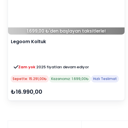
1.699,00 ₺'den başlayan taksitlerle!
Legoom Koltuk
Zam yok
2025 fiyatları devam ediyor
Sepette: 15.291,00₺
Kazancınız: 1.699,00₺
Hızlı Teslimat
₺16.990,00