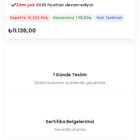
Zam yok
2025 fiyatları devam ediyor
Sepette: 10.022,40₺
Kazancınız: 1.113,60₺
Hızlı Teslimat
₺11.136,00
1 Günde Teslim
Stokta bulunan ürünlerde geçerlidir.
Sertifika Belgelerimiz
Garantili Ürünler