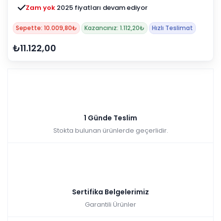
Zam yok
2025 fiyatları devam ediyor
Sepette: 10.009,80₺
Kazancınız: 1.112,20₺
Hızlı Teslimat
₺11.122,00
1 Günde Teslim
Stokta bulunan ürünlerde geçerlidir.
Sertifika Belgelerimiz
Garantili Ürünler