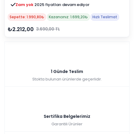
Zam yok
2025 fiyatları devam ediyor
Sepette: 1.990,80₺
Kazancınız: 1.699,20₺
Hızlı Teslimat
₺2.212,00
3.690,00 TL
1 Günde Teslim
Stokta bulunan ürünlerde geçerlidir.
Sertifika Belgelerimiz
Garantili Ürünler