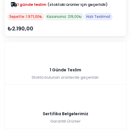
1 günde teslim
(stoktaki ürünler için geçerlidir)
Zam yok
2025 fiyatları devam ediyor
Sepette: 1.971,00₺
Kazancınız: 219,00₺
Hızlı Teslimat
₺2.190,00
1 Günde Teslim
Stokta bulunan ürünlerde geçerlidir.
Sertifika Belgelerimiz
Garantili Ürünler