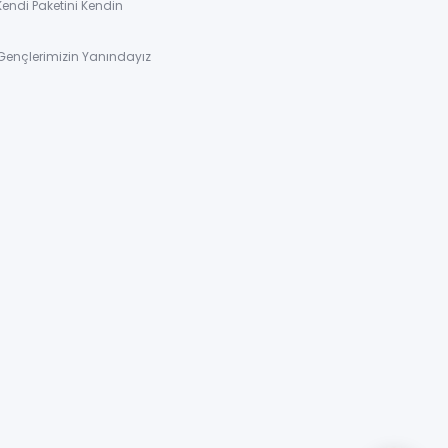
Kendi Paketini Kendin
Gençlerimizin Yanındayız