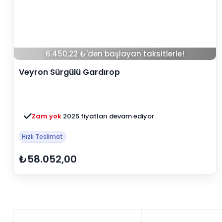
6.450,22 ₺'den başlayan taksitlerle!
Veyron Sürgülü Gardırop
Zam yok
2025 fiyatları devam ediyor
Hızlı Teslimat
₺58.052,00