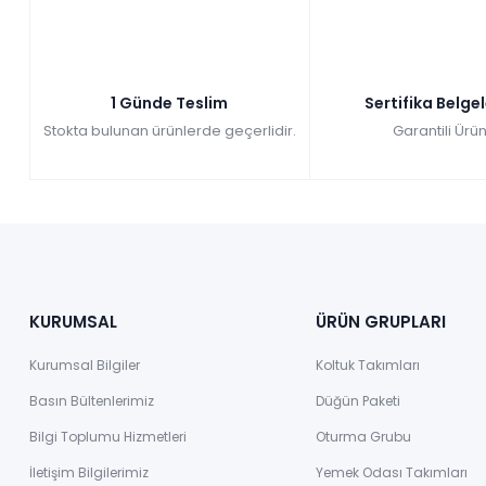
1 Günde Teslim
Sertifika Belge
Stokta bulunan ürünlerde geçerlidir.
Garantili Ürün
KURUMSAL
ÜRÜN GRUPLARI
Kurumsal Bilgiler
Koltuk Takımları
Basın Bültenlerimiz
Düğün Paketi
Bilgi Toplumu Hizmetleri
Oturma Grubu
İletişim Bilgilerimiz
Yemek Odası Takımları