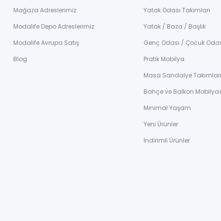
Mağaza Adreslerimiz
Yatak Odası Takımları
Modalife Depo Adreslerimiz
Yatak / Baza / Başlık
Modalife Avrupa Satış
Genç Odası / Çocuk Oda
Blog
Pratik Mobilya
Masa Sandalye Takımlar
Bahçe ve Balkon Mobilyas
Minimal Yaşam
Yeni Ürünler
İndirimli Ürünler