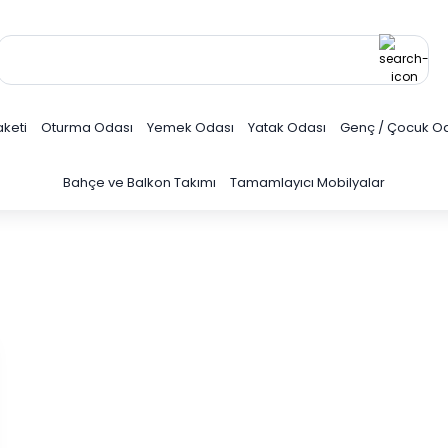
keti
Oturma Odası
Yemek Odası
Yatak Odası
Genç / Çocuk O
Bahçe ve Balkon Takımı
Tamamlayıcı Mobilyalar