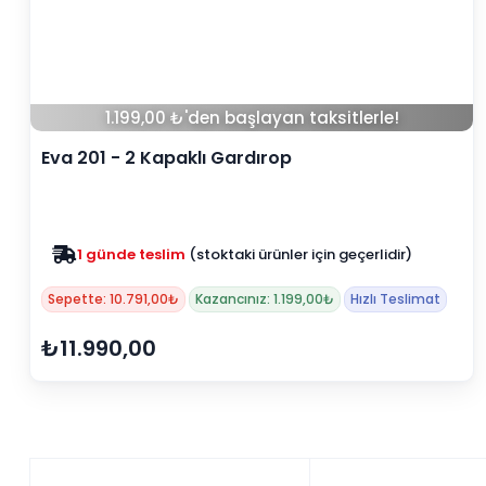
1.199,00 ₺'den başlayan taksitlerle!
Eva 201 - 2 Kapaklı Gardırop
1 günde teslim
(stoktaki ürünler için geçerlidir)
Sepette: 10.791,00₺
Kazancınız: 1.199,00₺
Hızlı Teslimat
₺11.990,00