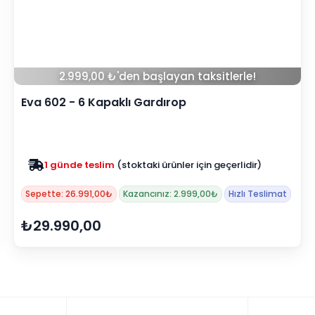
2.999,00 ₺'den başlayan taksitlerle!
Eva 602 - 6 Kapaklı Gardırop
1 günde teslim
(stoktaki ürünler için geçerlidir)
Sepette: 26.991,00₺
Kazancınız: 2.999,00₺
Hızlı Teslimat
₺29.990,00