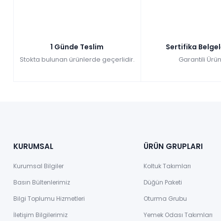
1 Günde Teslim
Sertifika Belge
Stokta bulunan ürünlerde geçerlidir.
Garantili Ürün
KURUMSAL
ÜRÜN GRUPLARI
Kurumsal Bilgiler
Koltuk Takımları
Basın Bültenlerimiz
Düğün Paketi
Bilgi Toplumu Hizmetleri
Oturma Grubu
İletişim Bilgilerimiz
Yemek Odası Takımları