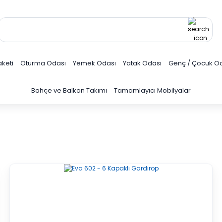
keti
Oturma Odası
Yemek Odası
Yatak Odası
Genç / Çocuk O
Bahçe ve Balkon Takımı
Tamamlayıcı Mobilyalar