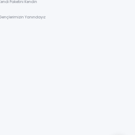
Kendi Paketini Kendin
Gençlerimizin Yanındayız