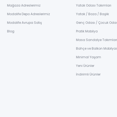
Mağaza Adreslerimiz
Yatak Odası Takımları
Modalife Depo Adreslerimiz
Yatak / Baza / Başlık
Modalife Avrupa Satış
Genç Odası / Çocuk Oda
Blog
Pratik Mobilya
Masa Sandalye Takımlar
Bahçe ve Balkon Mobilyas
Minimal Yaşam
Yeni Ürünler
İndirimli Ürünler