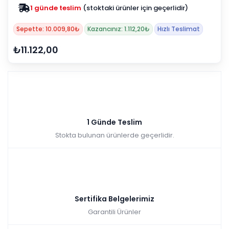
1 günde teslim
(stoktaki ürünler için geçerlidir)
Sepette: 10.009,80₺
Kazancınız: 1.112,20₺
Hızlı Teslimat
₺11.122,00
1 Günde Teslim
Stokta bulunan ürünlerde geçerlidir.
Sertifika Belgelerimiz
Garantili Ürünler