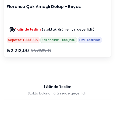
Floransa Çok Amaçlı Dolap - Beyaz
1 günde teslim
(stoktaki ürünler için geçerlidir)
Sepette: 1.990,80₺
Kazancınız: 1.699,20₺
Hızlı Teslimat
₺2.212,00
3.690,00 TL
1 Günde Teslim
Stokta bulunan ürünlerde geçerlidir.