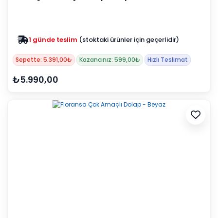
1 günde teslim
(stoktaki ürünler için geçerlidir)
Sepette: 5.391,00₺
Kazancınız: 599,00₺
Hızlı Teslimat
₺5.990,00