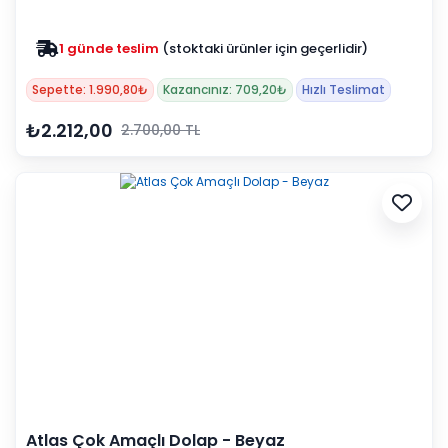
1 günde teslim
(stoktaki ürünler için geçerlidir)
Sepette: 1.990,80₺
Kazancınız: 709,20₺
Hızlı Teslimat
₺2.212,00
2.700,00 TL
Atlas Çok Amaçlı Dolap - Beyaz