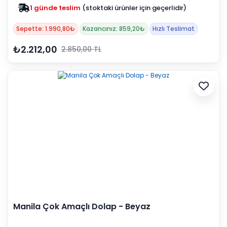
1 günde teslim
(stoktaki ürünler için geçerlidir)
Sepette: 1.990,80₺
Kazancınız: 859,20₺
Hızlı Teslimat
₺2.212,00
2.850,00 TL
Manila Çok Amaçlı Dolap - Beyaz