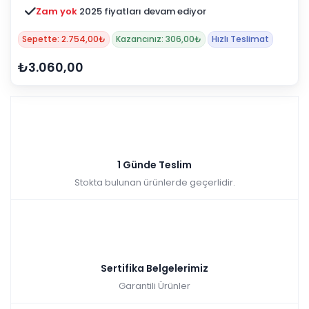
Zam yok
2025 fiyatları devam ediyor
Sepette: 2.754,00₺
Kazancınız: 306,00₺
Hızlı Teslimat
₺3.060,00
1 Günde Teslim
Stokta bulunan ürünlerde geçerlidir.
Sertifika Belgelerimiz
Garantili Ürünler