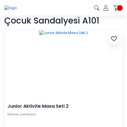
Çocuk Sandalyesi A101
Junior Aktivite Masa Seti 2
Renkler yükleniyor…
1 günde teslim
(stoktaki ürünler için geçerlidir)