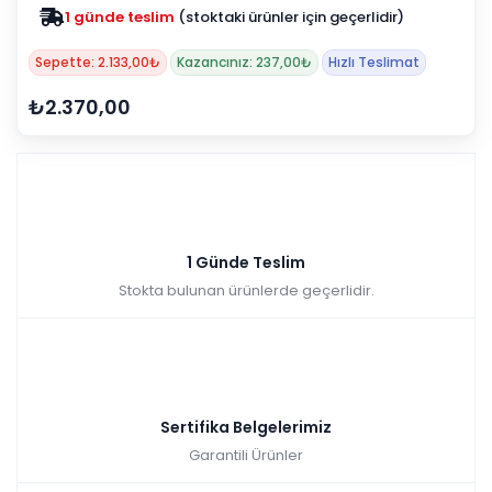
1 günde teslim
(stoktaki ürünler için geçerlidir)
Sepette: 2.133,00₺
Kazancınız: 237,00₺
Hızlı Teslimat
₺2.370,00
1 Günde Teslim
Stokta bulunan ürünlerde geçerlidir.
Sertifika Belgelerimiz
Garantili Ürünler