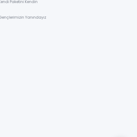
Kendi Paketini Kendin
Gençlerimizin Yanındayız