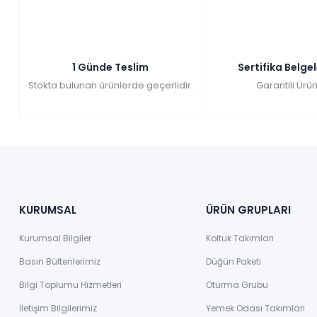
1 Günde Teslim
Sertifika Belge
Stokta bulunan ürünlerde geçerlidir.
Garantili Ürün
KURUMSAL
ÜRÜN GRUPLARI
Kurumsal Bilgiler
Koltuk Takımları
Basın Bültenlerimiz
Düğün Paketi
Bilgi Toplumu Hizmetleri
Oturma Grubu
İletişim Bilgilerimiz
Yemek Odası Takımları