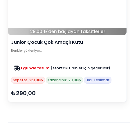
29,00 ₺'den başlayan taksitlerle!
Junior Çocuk Çok Amaçlı Kutu
Renkler yükleniyor…
1 günde teslim
(stoktaki ürünler için geçerlidir)
Sepette: 261,00₺
Kazancınız: 29,00₺
Hızlı Teslimat
₺290,00