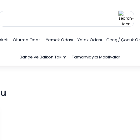
keti
Oturma Odası
Yemek Odası
Yatak Odası
Genç / Çocuk O
Bahçe ve Balkon Takımı
Tamamlayıcı Mobilyalar
su