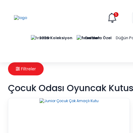
5
Online'a Özel
2026 Koleksiyon
Düğün Pa
Filtreler
Çocuk Odası Oyuncak Kutu