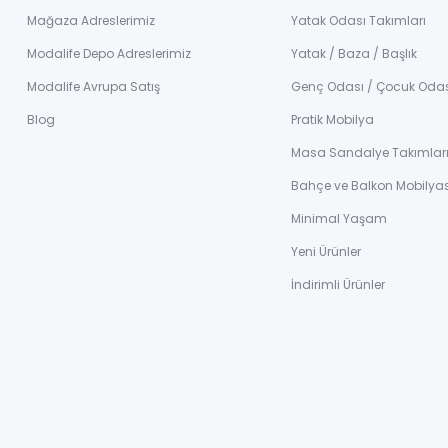
Mağaza Adreslerimiz
Yatak Odası Takımları
Modalife Depo Adreslerimiz
Yatak / Baza / Başlık
Modalife Avrupa Satış
Genç Odası / Çocuk Oda
Blog
Pratik Mobilya
Masa Sandalye Takımlar
Bahçe ve Balkon Mobilyas
Minimal Yaşam
Yeni Ürünler
İndirimli Ürünler