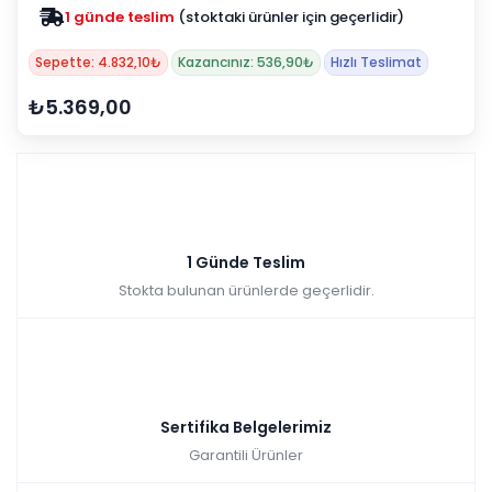
1 günde teslim
(stoktaki ürünler için geçerlidir)
Sepette: 4.832,10₺
Kazancınız: 536,90₺
Hızlı Teslimat
₺5.369,00
1 Günde Teslim
Stokta bulunan ürünlerde geçerlidir.
Sertifika Belgelerimiz
Garantili Ürünler