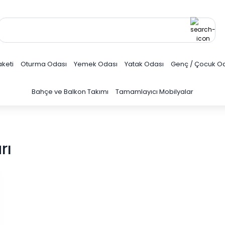
keti
Oturma Odası
Yemek Odası
Yatak Odası
Genç / Çocuk O
Bahçe ve Balkon Takımı
Tamamlayıcı Mobilyalar
rı