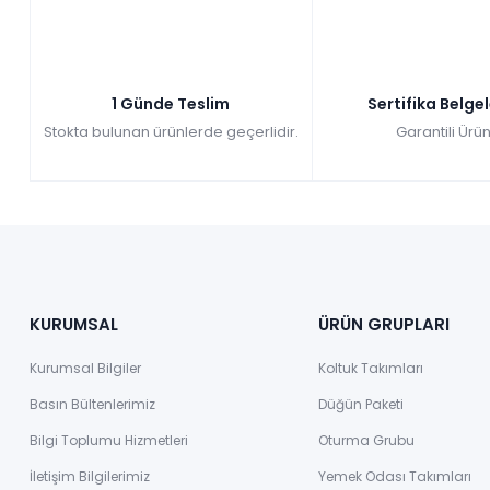
1 Günde Teslim
Sertifika Belge
Stokta bulunan ürünlerde geçerlidir.
Garantili Ürün
KURUMSAL
ÜRÜN GRUPLARI
Kurumsal Bilgiler
Koltuk Takımları
Basın Bültenlerimiz
Düğün Paketi
Bilgi Toplumu Hizmetleri
Oturma Grubu
İletişim Bilgilerimiz
Yemek Odası Takımları