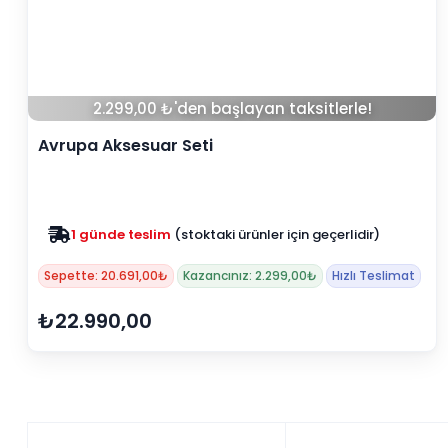
2.299,00 ₺'den başlayan taksitlerle!
Avrupa Aksesuar Seti
1 günde teslim
(stoktaki ürünler için geçerlidir)
Sepette: 20.691,00₺
Kazancınız: 2.299,00₺
Hızlı Teslimat
₺22.990,00