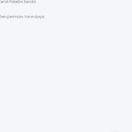
Kendi Paketini Kendin
Gençlerimizin Yanındayız