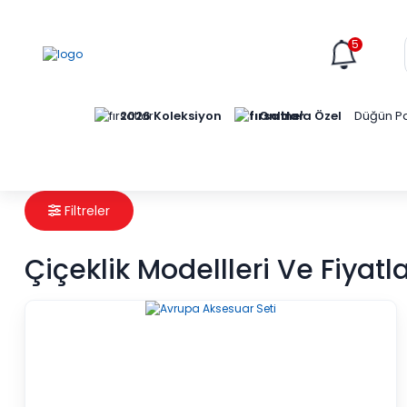
5
Online'a Özel
2026 Koleksiyon
Düğün Pa
Filtreler
Çiçeklik Modellleri Ve Fiyatla