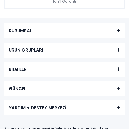
İki Yıl Garanti
KURUMSAL
ÜRÜN GRUPLARI
BİLGİLER
GÜNCEL
YARDIM + DESTEK MERKEZİ
Kampanyalar ve en yeni ürünlerimizden haberiniz olsun,