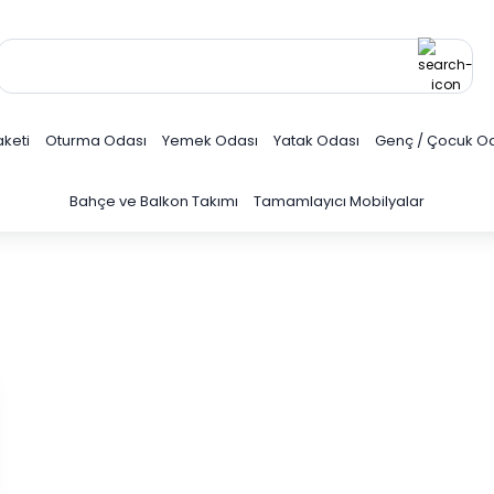
keti
Oturma Odası
Yemek Odası
Yatak Odası
Genç / Çocuk O
Bahçe ve Balkon Takımı
Tamamlayıcı Mobilyalar