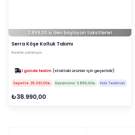
3.899,00 ₺'den başlayan taksitlerle!
Serra Köşe Koltuk Takımı
Renkler yükleniyor…
1 günde teslim
(stoktaki ürünler için geçerlidir)
Sepette: 35.091,00₺
Kazancınız: 3.899,00₺
Hızlı Teslimat
₺38.990,00