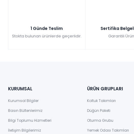
1 Günde Teslim
Sertifika Belge
Stokta bulunan ürünlerde geçerlidir.
Garantili Ürün
KURUMSAL
ÜRÜN GRUPLARI
Kurumsal Bilgiler
Koltuk Takımları
Basın Bültenlerimiz
Düğün Paketi
Bilgi Toplumu Hizmetleri
Oturma Grubu
İletişim Bilgilerimiz
Yemek Odası Takımları