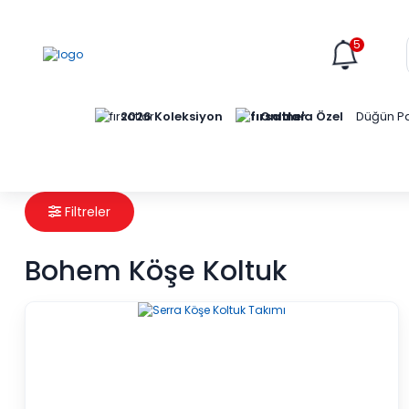
5
Online'a Özel
2026 Koleksiyon
Düğün Pa
Filtreler
Bohem Köşe Koltuk