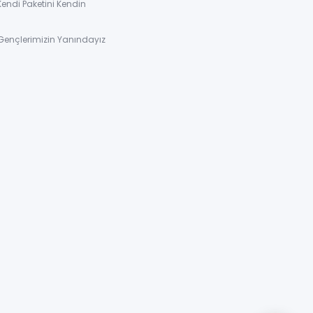
Kendi Paketini Kendin
Gençlerimizin Yanındayız