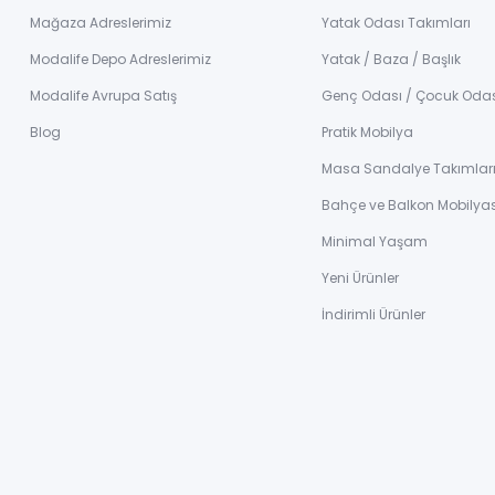
Mağaza Adreslerimiz
Yatak Odası Takımları
Modalife Depo Adreslerimiz
Yatak / Baza / Başlık
Modalife Avrupa Satış
Genç Odası / Çocuk Oda
Blog
Pratik Mobilya
Masa Sandalye Takımlar
Bahçe ve Balkon Mobilyas
Minimal Yaşam
Yeni Ürünler
İndirimli Ürünler