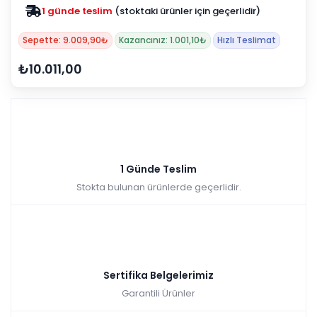
1 günde teslim
(stoktaki ürünler için geçerlidir)
Sepette: 9.009,90₺
Kazancınız: 1.001,10₺
Hızlı Teslimat
₺10.011,00
1 Günde Teslim
Stokta bulunan ürünlerde geçerlidir.
Sertifika Belgelerimiz
Garantili Ürünler