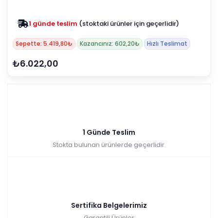
1 günde teslim
(stoktaki ürünler için geçerlidir)
Sepette: 5.419,80₺
Kazancınız: 602,20₺
Hızlı Teslimat
₺6.022,00
1 Günde Teslim
Stokta bulunan ürünlerde geçerlidir.
Sertifika Belgelerimiz
Garantili Ürünler