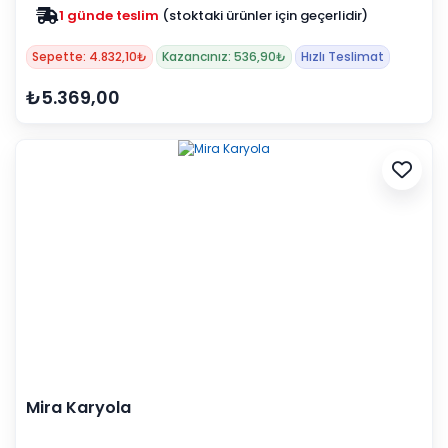
1 günde teslim
(stoktaki ürünler için geçerlidir)
Sepette: 4.832,10₺
Kazancınız: 536,90₺
Hızlı Teslimat
₺5.369,00
Mira Karyola