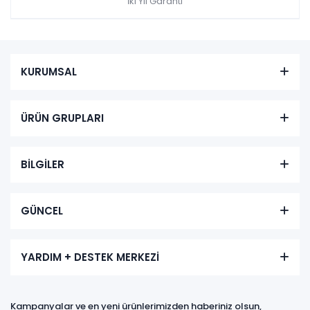
İki Yıl Garanti
KURUMSAL
ÜRÜN GRUPLARI
BİLGİLER
GÜNCEL
YARDIM + DESTEK MERKEZİ
Kampanyalar ve en yeni ürünlerimizden haberiniz olsun,