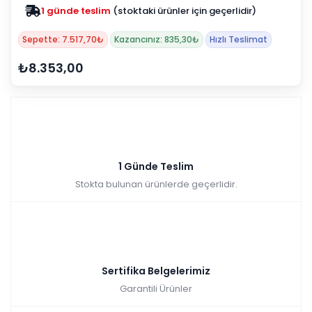
1 günde teslim
(stoktaki ürünler için geçerlidir)
Sepette: 7.517,70₺
Kazancınız: 835,30₺
Hızlı Teslimat
₺8.353,00
1 Günde Teslim
Stokta bulunan ürünlerde geçerlidir.
Sertifika Belgelerimiz
Garantili Ürünler