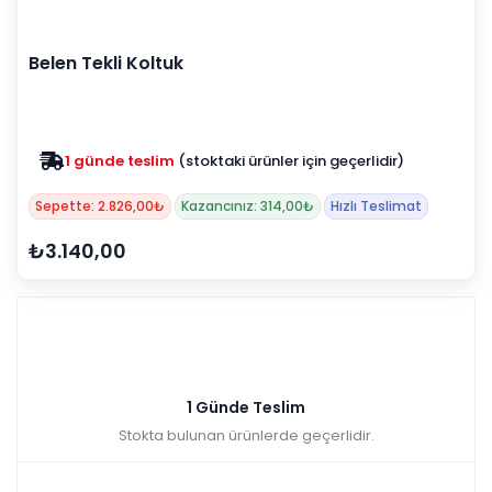
Belen Tekli Koltuk
1 günde teslim
(stoktaki ürünler için geçerlidir)
Zam yok
2025 fiyatları devam ediyor
Sepette: 2.826,00₺
Kazancınız: 314,00₺
Hızlı Teslimat
₺3.140,00
1 Günde Teslim
Stokta bulunan ürünlerde geçerlidir.