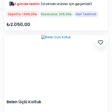
1 günde teslim
(stoktaki ürünler için geçerlidir)
Zam yok
2025 fiyatları devam ediyor
Sepette: 1.845,00₺
Kazancınız: 205,00₺
Hızlı Teslimat
₺2.050,00
Belen Üçlü Koltuk