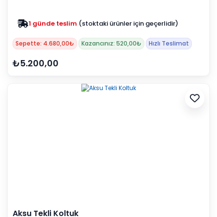
1 günde teslim
(stoktaki ürünler için geçerlidir)
Zam yok
2025 fiyatları devam ediyor
Sepette: 4.680,00₺
Kazancınız: 520,00₺
Hızlı Teslimat
₺5.200,00
Aksu Tekli Koltuk