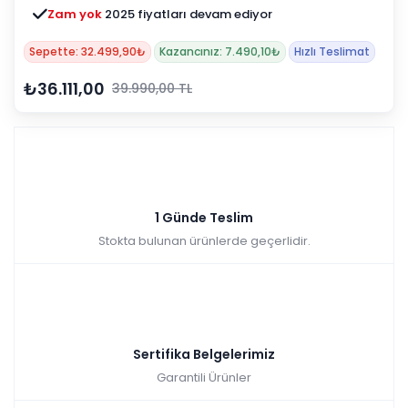
Zam yok
2025 fiyatları devam ediyor
Sepette: 32.499,90₺
Kazancınız: 7.490,10₺
Hızlı Teslimat
₺36.111,00
39.990,00 TL
1 Günde Teslim
Stokta bulunan ürünlerde geçerlidir.
Sertifika Belgelerimiz
Garantili Ürünler