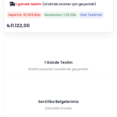
1 günde teslim
(stoktaki ürünler için geçerlidir)
Sepette: 10.009,80₺
Kazancınız: 1.112,20₺
Hızlı Teslimat
₺11.122,00
1 Günde Teslim
Stokta bulunan ürünlerde geçerlidir.
Sertifika Belgelerimiz
Garantili Ürünler