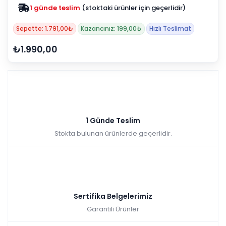
1 günde teslim
(stoktaki ürünler için geçerlidir)
Sepette: 1.791,00₺
Kazancınız: 199,00₺
Hızlı Teslimat
₺1.990,00
1 Günde Teslim
Stokta bulunan ürünlerde geçerlidir.
Sertifika Belgelerimiz
Garantili Ürünler