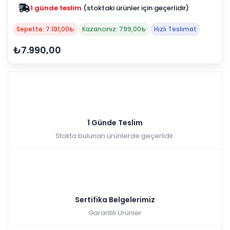
1 günde teslim
(stoktaki ürünler için geçerlidir)
Sepette: 7.191,00₺
Kazancınız: 799,00₺
Hızlı Teslimat
₺7.990,00
1 Günde Teslim
Stokta bulunan ürünlerde geçerlidir.
Sertifika Belgelerimiz
Garantili Ürünler