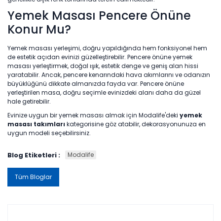
Yemek Masası Pencere Önüne
Konur Mu?
Yemek masası yerleşimi, doğru yapıldığında hem fonksiyonel hem
de estetik açıdan evinizi güzelleştirebilir. Pencere önüne yemek
masası yerleştirmek, doğal ışık, estetik denge ve geniş alan hissi
yaratabilir. Ancak, pencere kenarındaki hava akımlarını ve odanızın
büyüklüğünü dikkate almanızda fayda var. Pencere önüne
yerleştirilen masa, doğru seçimle evinizdeki alanı daha da güzel
hale getirebilir.
Evinize uygun bir yemek masası almak için Modalife'deki
yemek
masası takımları
kategorisine göz atabilir, dekorasyonunuza en
uygun modeli seçebilirsiniz.
Blog Etiketleri :
Modalife
Tüm Bloglar