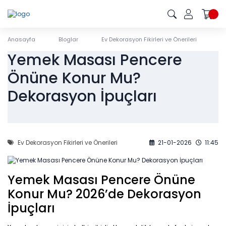
Anasayfa
Bloglar
Ev Dekorasyon Fikirleri ve Önerileri
Y
Yemek Masası Pencere
Önüne Konur Mu?
Dekorasyon İpuçları
Ev Dekorasyon Fikirleri ve Önerileri
21-01-2026
11:45
Yemek Masası Pencere Önüne
Konur Mu? 2026’de Dekorasyon
İpuçları